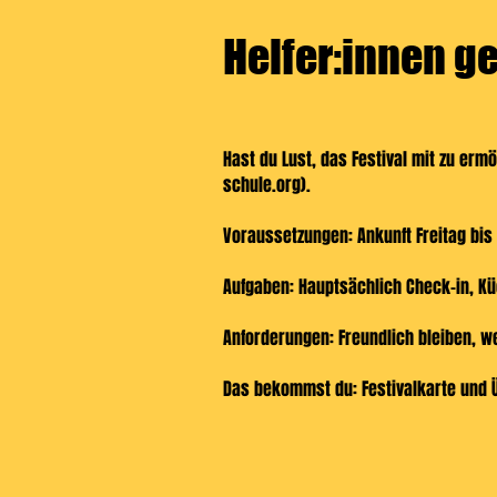
Helfer:innen g
Hast du Lust, das Festival mit zu erm
schule.org
).
Voraussetzungen: Ankunft Freitag bis
Aufgaben: Hauptsächlich Check-in, Kü
Anforderungen: Freundlich bleiben, we
Das bekommst du: Festivalkarte und 