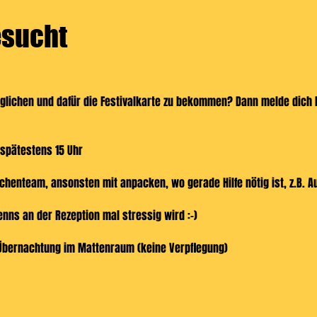
esucht
öglichen und dafür die Festivalkarte zu bekommen? Dann melde dich b
 spätestens 15 Uhr
chenteam, ansonsten mit anpacken, wo gerade Hilfe nötig ist, z.B. A
nns an der Rezeption mal stressig wird :-)
Übernachtung im Mattenraum (keine Verpflegung)