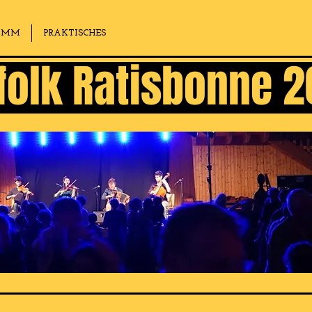
AMM
PRAKTISCHES
folk Ratisbonne 