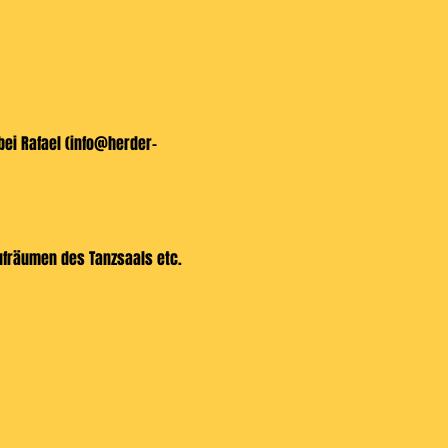
ei Rafael (
info@herder-
ufräumen des Tanzsaals etc.