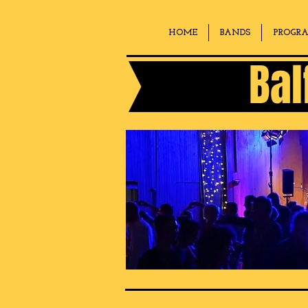
HOME
BANDS
PROGR
Bal